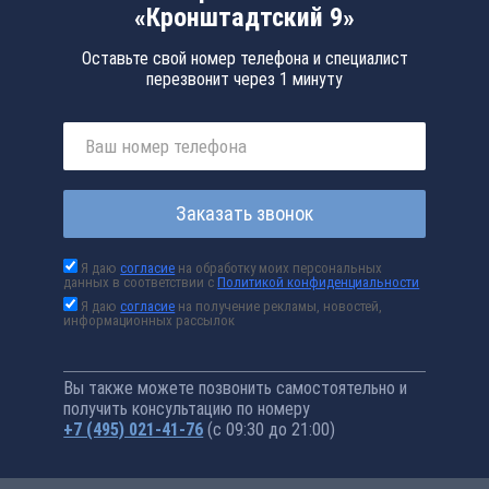
«Кронштадтский 9»
Оставьте свой номер телефона и специалист
перезвонит через 1 минуту
Заказать звонок
Я даю
согласие
на обработку моих персональных
данных в соответствии с
Политикой конфиденциальности
Я даю
согласие
на получение рекламы, новостей,
информационных рассылок
Вы также можете позвонить самостоятельно и
получить консультацию по номеру
+7 (495) 021-41-76
(с 09:30 до 21:00)