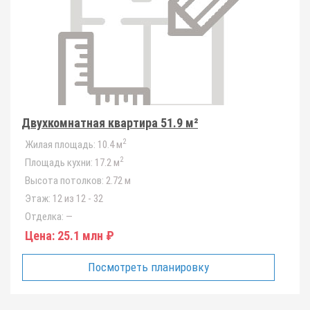
Двухкомнатная квартира 51.9 м²
2
Жилая площадь:
10.4 м
2
Площадь кухни:
17.2 м
Высота потолков:
2.72 м
Этаж:
12 из 12 - 32
Отделка:
—
Цена:
25.1 млн ₽
Посмотреть планировку