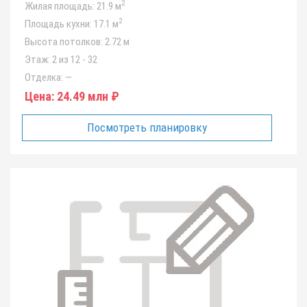
2
Жилая площадь:
21.9 м
2
Площадь кухни:
17.1 м
Высота потолков:
2.72 м
Этаж:
2 из 12 - 32
Отделка:
—
Цена:
24.49 млн ₽
Посмотреть планировку