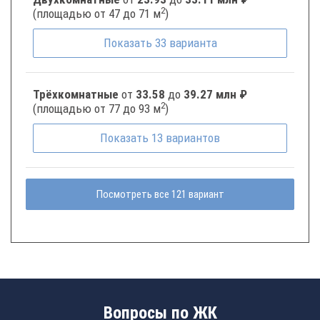
2
(площадью от 47 до 71 м
)
Показать
33
варианта
Трёхкомнатные
от
33.58
до
39.27 млн ₽
2
(площадью от 77 до 93 м
)
Показать
13
вариантов
Посмотреть все 121 вариант
Вопросы по ЖК