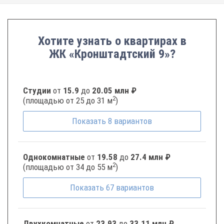
Хотите узнать о квартирах в
ЖК «Кронштадтский 9»?
Студии
от
15.9
до
20.05 млн ₽
2
(площадью от 25 до 31 м
)
Показать
8
вариантов
Однокомнатные
от
19.58
до
27.4 млн ₽
2
(площадью от 34 до 55 м
)
Показать
67
вариантов
Двухкомнатные
от
23.93
до
33.11 млн ₽